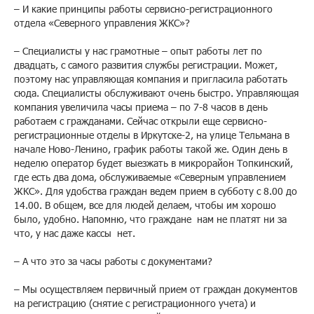
– И какие принципы работы сервисно-регистрационного
отдела «Северного управления ЖКС»?
– Специалисты у нас грамотные – опыт работы лет по
двадцать, с самого развития службы регистрации. Может,
поэтому нас управляющая компания и пригласила работать
сюда. Специалисты обслуживают очень быстро. Управляющая
компания увеличила часы приема – по 7-8 часов в день
работаем с гражданами. Сейчас открыли еще сервисно-
регистрационные отделы в Иркутске-2, на улице Тельмана в
начале Ново-Ленино, график работы такой же. Один день в
неделю оператор будет выезжать в микрорайон Топкинский,
где есть два дома, обслуживаемые «Северным управлением
ЖКС». Для удобства граждан ведем прием в субботу с 8.00 до
14.00. В общем, все для людей делаем, чтобы им хорошо
было, удобно. Напомню, что граждане нам не платят ни за
что, у нас даже кассы нет.
– А что это за часы работы с документами?
– Мы осуществляем первичный прием от граждан документов
на регистрацию (снятие с регистрационного учета) и