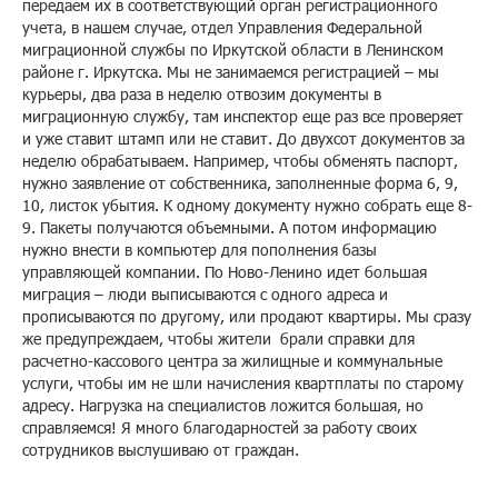
передаем их в соответствующий орган регистрационного
учета, в нашем случае, отдел Управления Федеральной
миграционной службы по Иркутской области в Ленинском
районе г. Иркутска. Мы не занимаемся регистрацией – мы
курьеры, два раза в неделю отвозим документы в
миграционную службу, там инспектор еще раз все проверяет
и уже ставит штамп или не ставит. До двухсот документов за
неделю обрабатываем. Например, чтобы обменять паспорт,
нужно заявление от собственника, заполненные форма 6, 9,
10, листок убытия. К одному документу нужно собрать еще 8-
9. Пакеты получаются объемными. А потом информацию
нужно внести в компьютер для пополнения базы
управляющей компании. По Ново-Ленино идет большая
миграция – люди выписываются с одного адреса и
прописываются по другому, или продают квартиры. Мы сразу
же предупреждаем, чтобы жители брали справки для
расчетно-кассового центра за жилищные и коммунальные
услуги, чтобы им не шли начисления квартплаты по старому
адресу. Нагрузка на специалистов ложится большая, но
справляемся! Я много благодарностей за работу своих
сотрудников выслушиваю от граждан.