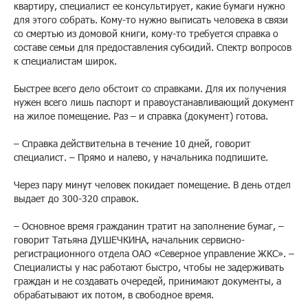
квартиру, специалист ее консультирует, какие бумаги нужно
для этого собрать. Кому-то нужно выписать человека в связи
со смертью из домовой книги, кому-то требуется справка о
составе семьи для предоставления субсидий. Спектр вопросов
к специалистам широк.
Быстрее всего дело обстоит со справками. Для их получения
нужен всего лишь паспорт и правоустанавливающий документ
на жилое помещение. Раз – и справка (документ) готова.
– Справка действительна в течение 10 дней, говорит
специалист. – Прямо и налево, у начальника подпишите.
Через пару минут человек покидает помещение. В день отдел
выдает до 300-320 справок.
– Основное время гражданин тратит на заполнение бумаг, –
говорит Татьяна ДУШЕЧКИНА, начальник сервисно-
регистрационного отдела ОАО «Северное управление ЖКС». –
Специалисты у нас работают быстро, чтобы не задерживать
граждан и не создавать очередей, принимают документы, а
обрабатывают их потом, в свободное время.