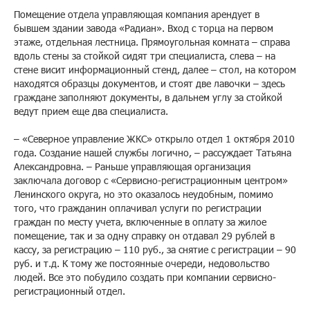
Помещение отдела управляющая компания арендует в
бывшем здании завода «Радиан». Вход с торца на первом
этаже, отдельная лестница. Прямоугольная комната – справа
вдоль стены за стойкой сидят три специалиста, слева – на
стене висит информационный стенд, далее – стол, на котором
находятся образцы документов, и стоят две лавочки – здесь
граждане заполняют документы, в дальнем углу за стойкой
ведут прием еще два специалиста.
– «Северное управление ЖКС» открыло отдел 1 октября 2010
года. Создание нашей службы логично, – рассуждает Татьяна
Александровна. – Раньше управляющая организация
заключала договор с «Сервисно-регистрационным центром»
Ленинского округа, но это оказалось неудобным, помимо
того, что гражданин оплачивал услуги по регистрации
граждан по месту учета, включенные в оплату за жилое
помещение, так и за одну справку он отдавал 29 рублей в
кассу, за регистрацию – 110 руб., за снятие с регистрации – 90
руб. и т.д. К тому же постоянные очереди, недовольство
людей. Все это побудило создать при компании сервисно-
регистрационный отдел.