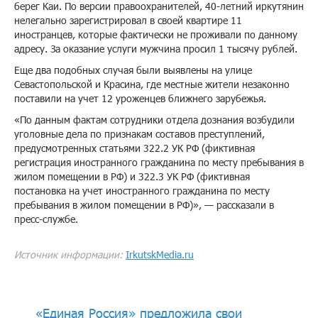
берег Каи. По версии правоохранителей, 40-летний иркутянин
нелегально зарегистрировал в своей квартире 11
иностранцев, которые фактически не проживали по данному
адресу. За оказание услуги мужчина просил 1 тысячу рублей.
Еще два подобных случая были выявлены на улице
Севастопольской и Красина, где местные жители незаконно
поставили на учет 12 уроженцев ближнего зарубежья.
«По данным фактам сотрудники отдела дознания возбудили
уголовные дела по признакам составов преступлений,
предусмотренных статьями 322.2 УК РФ (фиктивная
регистрация иностранного гражданина по месту пребывания в
жилом помещении в РФ) и 322.3 УК РФ (фиктивная
постановка на учет иностранного гражданина по месту
пребывания в жилом помещении в РФ)», — рассказали в
пресс-службе.
Источник информации:
IrkutskMedia.ru
«Единая Россия» предложила свои