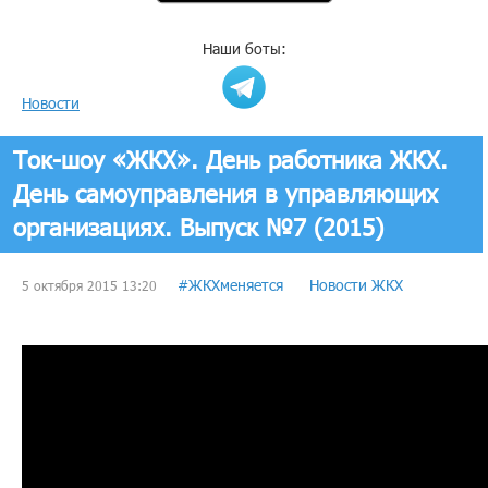
Наши боты:
Новости
Ток-шоу «ЖКХ». День работника ЖКХ.
День самоуправления в управляющих
организациях. Выпуск №7 (2015)
#ЖКХменяется
Новости ЖКХ
5 октября 2015 13:20