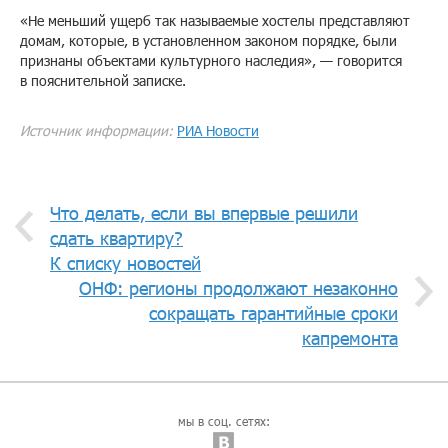
«Не меньший ущерб так называемые хостелы представляют
домам, которые, в установленном законом порядке, были
признаны объектами культурного наследия», — говорится
в пояснительной записке.
Источник информации:
РИА Новости
Что делать, если вы впервые решили
сдать квартиру?
К списку новостей
ОНФ: регионы продолжают незаконно
сокращать гарантийные сроки
капремонта
мы в соц. сетях: