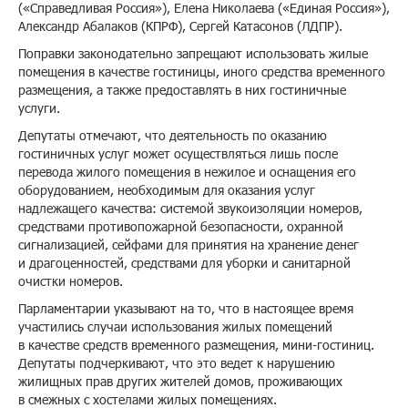
(«Справедливая Россия»), Елена Николаева («Единая Россия»),
Александр Абалаков (КПРФ), Сергей Катасонов (ЛДПР).
Поправки законодательно запрещают использовать жилые
помещения в качестве гостиницы, иного средства временного
размещения, а также предоставлять в них гостиничные
услуги.
Депутаты отмечают, что деятельность по оказанию
гостиничных услуг может осуществляться лишь после
перевода жилого помещения в нежилое и оснащения его
оборудованием, необходимым для оказания услуг
надлежащего качества: системой звукоизоляции номеров,
средствами противопожарной безопасности, охранной
сигнализацией, сейфами для принятия на хранение денег
и драгоценностей, средствами для уборки и санитарной
очистки номеров.
Парламентарии указывают на то, что в настоящее время
участились случаи использования жилых помещений
в качестве средств временного размещения, мини-гостиниц.
Депутаты подчеркивают, что это ведет к нарушению
жилищных прав других жителей домов, проживающих
в смежных с хостелами жилых помещениях.