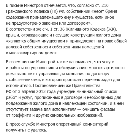
В письме Минстроя отмечается, что, согласно ст. 210
Гражданского Кодекса (ГК) РФ, собственник «несет бремя
содержания принадлежащего ему имущества, если иное
не предусмотрено законом или договором».
В соответствии же с ч. 1 ст. 36 Жилищного Кодекса (ЖК),
крыши, ограждающие и несущие конструкции жилого дома
«являются общим имуществом и принадлежат на праве общей
долевой собственности собственникам помещений
в многоквартирном доме».
В своем письме Минстрой также напоминает, что услуги
и работы по управлению и обслуживанию многоквартирного
дома выполняет управляющая компания по договору
с собственниками, в котором прописан перечень задач для
исполнителя. Постановлением же Правительства
РФ от 3 апреля 2013 года учрежден минимальный список
работ и услуг, прописанных в договоре и необходимых для
поддержания жилого дома в надлежащем состоянии, и в нем
отсутствует задача для исполнителя — очищать фасады
от граффити и других самовольных изображений.
В пресс-службе Минстроя оперативный комментарий
получить не удалось.