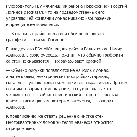
Руководитель ГБУ «Жилищник района Новокосино» Георгий
Логинов рассказал, что на подведомственных его
управляющей компании домах никаких изображений
в принципе не появляется.
— В спальных районах жители обычно не рисуют
граффити, — сказал Логинов.
Глава другого ГБУ «Жилищник района Гольяново» Шамир
Аванесов, в свою очередь, пояснил, что обычно граффити
со стен не смываются — их замазывают краской.
— Обычно рисунки появляются не на жилых домах,
а на тепловых, электрических постройках, гаражах,
металле — управляющая компании всё закрашивает. Причем
если мы говорим о жилом доме, то нужно знать, что
у каждого есть свой колористический паспорт — нельзя
красить таким цветом, которым захочется, — говорит
Аванесов.
К предписанию же отдать решение о чистке стен
многоквартирных домов жителям Аванесов относится
отрицательно.