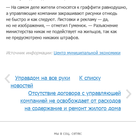
— На самом деле жители относятся к граффити равнодушно,
а управляющие компании закрашивают рисунки отнюдь
не быстро и как следуют. Листовки и рекламу — да,
но не изображения, — отметил Гуменюк. — Разъяснение
министерства никак не подействует на жильцов, так как
не предусмотрено никаких штрафов.
Источник информации:
Центр муниципальной экономики
Управдом на все руки
К списку
новостей
Отсутствие договора с управляющей
компанией не освобождает от расходов
на содержание и ремонт жилого дома
мы в соц. сетях: