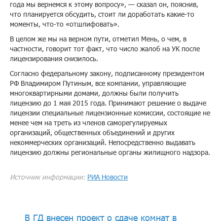
года мы вернемся к этому вопросу», — сказал он, пояснив,
что планируется обсудить, стоит ли доработать какие-то
моменты, что-то «отшлифовать».
В целом же мы на верном пути, отметил Мень, о чем, в
частности, говорит тот факт, что число жалоб на УК после
лицензирования снизилось.
Согласно федеральному закону, подписанному президентом
РФ Владимиром Путиным, все компании, управляющие
многоквартирными домами, должны были получить
лицензию до 1 мая 2015 года. Принимают решение о выдаче
лицензии специальные лицензионные комиссии, состоящие не
менее чем на треть из членов саморегулируемых
организаций, общественных объединений и других
некоммерческих организаций. Непосредственно выдавать
лицензию должны региональные органы жилищного надзора.
Источник информации:
РИА Новости
В ГД внесен проект о сдаче комнат в