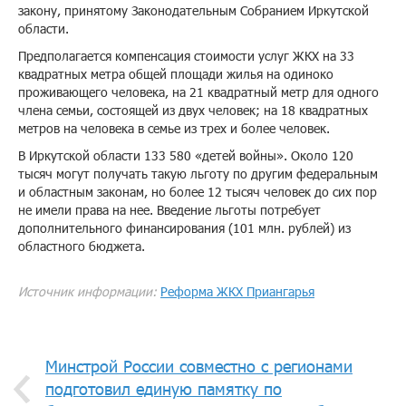
закону, принятому Законодательным Собранием Иркутской
области.
Предполагается компенсация стоимости услуг ЖКХ на 33
квадратных метра общей площади жилья на одиноко
проживающего человека, на 21 квадратный метр для одного
члена семьи, состоящей из двух человек; на 18 квадратных
метров на человека в семье из трех и более человек.
В Иркутской области 133 580 «детей войны». Около 120
тысяч могут получать такую льготу по другим федеральным
и областным законам, но более 12 тысяч человек до сих пор
не имели права на нее. Введение льготы потребует
дополнительного финансирования (101 млн. рублей) из
областного бюджета.
Источник информации:
Реформа ЖКХ Приангарья
​Минстрой России совместно с регионами
подготовил единую памятку по