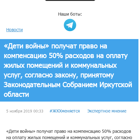
Наши боты:
Новости
​«Дети войны» получат право на
компенсацию 50% расходов на оплату
жилых помещений и коммунальных
услуг, согласно закону, принятому
Законодательным Собранием Иркутской
области
#ЖКХменяется
Экспертное мнение
5 ноября 2019 00:33
«Дети войны» получат право на компенсацию 50% расходов
на оплату жилых помещений и коммунальных услуг, согласно