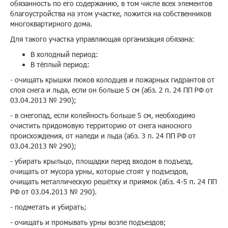
обязанность по его содержанию, в том числе всех элементов
благоустройства на этом участке, ложится на собственников
многоквартирного дома.
Для такого участка управляющая организация обязана:
В холодный период:
В тёплый период:
- очищать крышки люков колодцев и пожарных гидрантов от
слоя снега и льда, если он больше 5 см (абз. 2 п. 24 ПП РФ от
03.04.2013 № 290);
- в снегопад, если колейность больше 5 см, необходимо
очистить придомовую территорию от снега наносного
происхождения, от наледи и льда (абз. 3 п. 24 ПП РФ от
03.04.2013 № 290);
- убирать крыльцо, площадки перед входом в подъезд,
очищать от мусора урны, которые стоят у подъездов,
очищать металлическую решётку и приямок (абз. 4-5 п. 24 ПП
РФ от 03.04.2013 № 290).
- подметать и убирать;
- очищать и промывать урны возле подъездов;