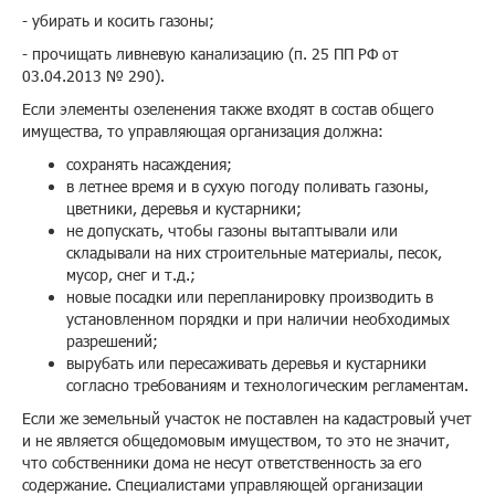
- убирать и косить газоны;
- прочищать ливневую канализацию (п. 25 ПП РФ от
03.04.2013 № 290).
Если элементы озеленения также входят в состав общего
имущества, то управляющая организация должна:
сохранять насаждения;
в летнее время и в сухую погоду поливать газоны,
цветники, деревья и кустарники;
не допускать, чтобы газоны вытаптывали или
складывали на них строительные материалы, песок,
мусор, снег и т.д.;
новые посадки или перепланировку производить в
установленном порядки и при наличии необходимых
разрешений;
вырубать или пересаживать деревья и кустарники
согласно требованиям и технологическим регламентам.
Если же земельный участок не поставлен на кадастровый учет
и не является общедомовым имуществом, то это не значит,
что собственники дома не несут ответственность за его
содержание. Специалистами управляющей организации