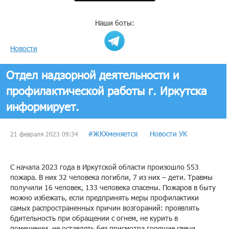
Наши боты:
Новости
Отдел надзорной деятельности и
профилактической работы г. Иркутска
информирует.
#ЖКХменяется
Новости УК
21 февраля 2023 09:34
С начала 2023 года в Иркутской области произошло 553
пожара. В них 32 человека погибли, 7 из них – дети. Травмы
получили 16 человек, 133 человека спасены. Пожаров в быту
можно избежать, если предпринять меры профилактики
самых распространенных причин возгораний: проявлять
бдительность при обращении с огнем, не курить в
помещении, не оставлять без присмотра горящие свечи,