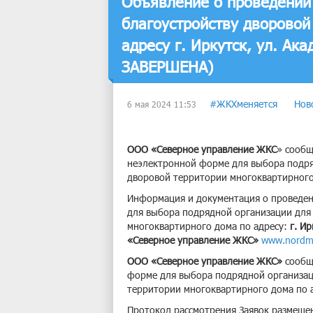
Объявление о проведении 
благоустройству дворовой
адресу г. Иркутск, ул. Ак
ЗАВЕРШЕНА)
#ЖКХменяется
Нов
6 мая 2024 11:53
ООО «Северное управление ЖКС
» сообщ
неэлектронной форме для выбора подря
дворовой территории многоквартирного
Информация и документация о проведен
для выбора подрядной организации для
многоквартирного дома по адресу:
г. Ир
«Северное управление ЖКС»
www.nordm
ООО «Северное управление ЖКС»
сообща
форме для выбора подрядной организац
территории многоквартирного дома по 
Протокол рассмотрения Заявок размещ