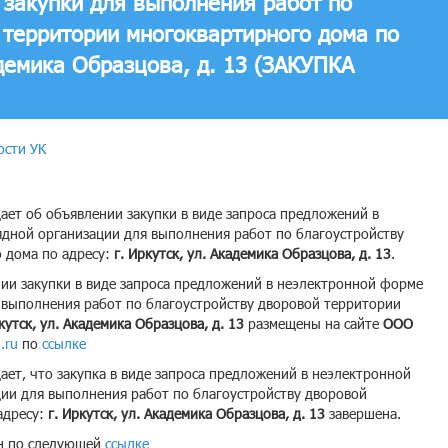
закупки для выполнения работ по
 территории многоквартирного дома по
адемика Образцова, д. 13 (ЗАКУПКА
ости УК
ает об объявлении закупки в виде запроса предложений в
дной организации для выполнения работ по благоустройству
 дома по адресу:
г. Иркутск, ул. Академика Образцова, д. 13
.
ии закупки в виде запроса предложений в неэлектронной форме
 выполнения работ по благоустройству дворовой территории
кутск, ул. Академика Образцова, д. 13
размещены на сайте
ООО
.ru
по
ссылке
ет, что закупка в виде запроса предложений в неэлектронной
ии для выполнения работ по благоустройству дворовой
адресу:
г. Иркутск, ул. Академика Образцова, д. 13
завершена.
ен по следующей
ссылке