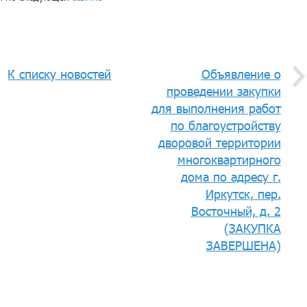
К списку новостей
Объявление о
проведении закупки
для выполнения работ
по благоустройству
дворовой территории
многоквартирного
дома по адресу г.
Иркутск, пер.
Восточный, д. 2
(ЗАКУПКА
ЗАВЕРШЕНА)