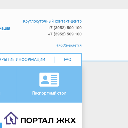
Круглосуточный контакт-центр
+7 (3952) 500 100
мация
+7 (3952) 509 100
#ЖКХменяется
КРЫТИЕ ИНФОРМАЦИИ
FAQ
м
Паспортный стол