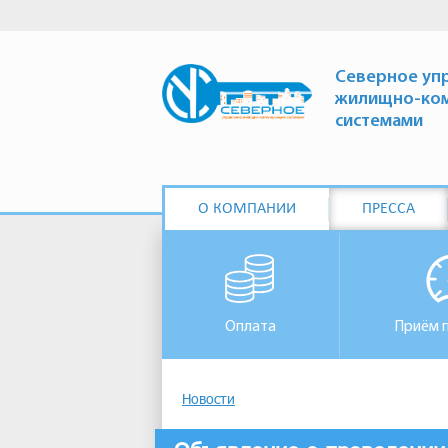
Северное уп
жилищно-ко
системами
О КОМПАНИИ
ПРЕССА
Оплата
Приём 
Новости