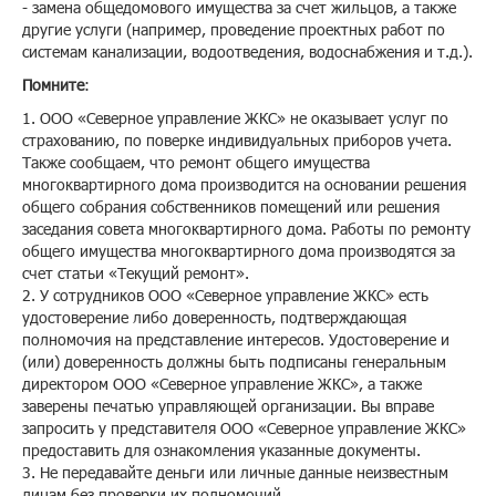
- замена общедомового имущества за счет жильцов, а также
другие услуги (например, проведение проектных работ по
системам канализации, водоотведения, водоснабжения и т.д.).
Помните
:
1. ООО «Северное управление ЖКС» не оказывает услуг по
страхованию, по поверке индивидуальных приборов учета.
Также сообщаем, что ремонт общего имущества
многоквартирного дома производится на основании решения
общего собрания собственников помещений или решения
заседания совета многоквартирного дома. Работы по ремонту
общего имущества многоквартирного дома производятся за
счет статьи «Текущий ремонт».
2. У сотрудников ООО «Северное управление ЖКС» есть
удостоверение либо доверенность, подтверждающая
полномочия на представление интересов. Удостоверение и
(или) доверенность должны быть подписаны генеральным
директором ООО «Северное управление ЖКС», а также
заверены печатью управляющей организации. Вы вправе
запросить у представителя ООО «Северное управление ЖКС»
предоставить для ознакомления указанные документы.
3. Не передавайте деньги или личные данные неизвестным
лицам без проверки их полномочий.