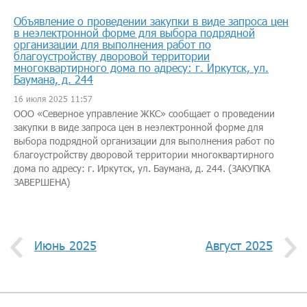
Объявление о проведении закупки в виде запроса цен
в неэлектронной форме для выбора подрядной
организации для выполнения работ по
благоустройству дворовой территории
многоквартирного дома по адресу: г. Иркутск, ул.
Баумана, д. 244
16 июля 2025 11:57
ООО «Северное управление ЖКС» сообщает о проведении
закупки в виде запроса цен в неэлектронной форме для
выбора подрядной организации для выполнения работ по
благоустройству дворовой территории многоквартирного
дома по адресу: г. Иркутск, ул. Баумана, д. 244. (ЗАКУПКА
ЗАВЕРШЕНА)
Июнь 2025
Август 2025