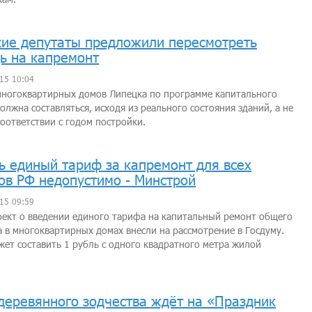
ие депутаты предложили пересмотреть
ь на капремонт
15 10:04
многоквартирных домов Липецка по программе капитального
олжна составляться, исходя из реального состояния зданий, а не
соответствии с годом постройки.
ь единый тариф за капремонт для всех
ов РФ недопустимо - Минстрой
15 09:59
ект о введении единого тарифа на капитальный ремонт общего
 в многоквартирных домах внесли на рассмотрение в Госдуму.
ет составить 1 рубль с одного квадратного метра жилой
деревянного зодчества ждёт на «Праздник