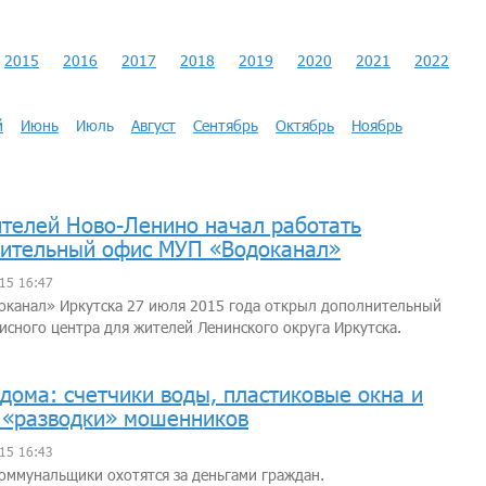
2015
2016
2017
2018
2019
2020
2021
2022
й
Июнь
Июль
Август
Сентябрь
Октябрь
Ноябрь
телей Ново-Ленино начал работать
ительный офис МУП «Водоканал»
15 16:47
оканал» Иркутска 27 июля 2015 года открыл дополнительный
исного центра для жителей Ленинского округа Иркутска.
дома: счетчики воды, пластиковые окна и
 «разводки» мошенников
15 16:43
ммунальщики охотятся за деньгами граждан.