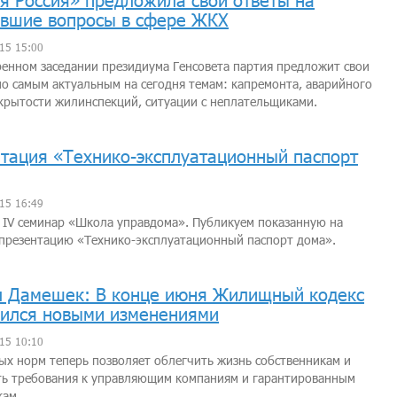
я Россия» предложила свои ответы на
вшие вопросы в сфере ЖКХ
15 15:00
енном заседании президиума Генсовета партия предложит свои
о самым актуальным на сегодня темам: капремонта, аварийного
крытости жилинспекций, ситуации с неплательщиками.
тация «Технико-эксплуатационный паспорт
15 16:49
 IV семинар «Школа управдома». Публикуем показанную на
презентацию «Технико-эксплуатационный паспорт дома».
 Дамешек: В конце июня Жилищный кодекс
ился новыми изменениями
15 10:10
ых норм теперь позволяет облегчить жизнь собственникам и
ть требования к управляющим компаниям и гарантированным
кам.