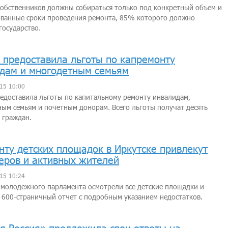
собственников должны собираться только под конкретный объем и
ованные сроки проведения ремонта, 85% которого должно
государство.
 предоставила льготы по капремонту
дам и многодетным семьям
15 10:00
едоставила льготы по капитальному ремонту инвалидам,
ым семьям и почетным донорам. Всего льготы получат десять
 граждан.
нту детских площадок в Иркутске привлекут
еров и активных жителей
15 10:24
молодежного парламента осмотрели все детские площадки и
 600-страничный отчет с подробным указанием недостатков.