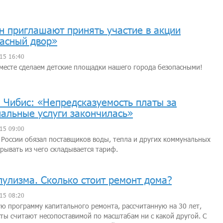
н приглашают принять участие в акции
асный двор»
15 16:40
месте сделаем детские площадки нашего города безопасными!
 Чибис: «Непредсказуемость платы за
альные услуги закончилась»
15 09:00
России обязал поставщиков воды, тепла и других коммунальных
крывать из чего складывается тариф.
пулизма. Сколько стоит ремонт дома?
15 08:20
ю программу капитального ремонта, рассчитанную на 30 лет,
ты считают несопоставимой по масштабам ни с какой другой. С