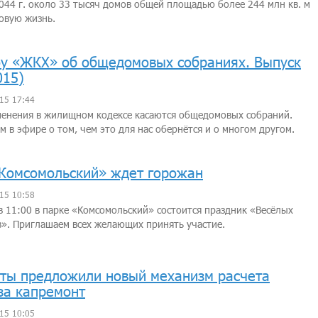
044 г. около 33 тысяч домов общей площадью более 244 млн кв. м
овую жизнь.
у «ЖКХ» об общедомовых собраниях. Выпуск
015)
15 17:44
менения в жилищном кодексе касаются общедомовых собраний.
м в эфире о том, чем это для нас обернётся и о многом другом.
Комсомольский» ждет горожан
15 10:58
 в 11:00 в парке «Комсомольский» состоится праздник «Весёлых
». Приглашаем всех желающих принять участие.
ты предложили новый механизм расчета
за капремонт
15 10:05