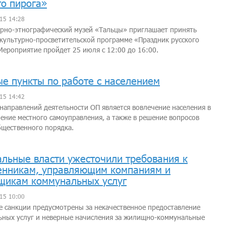
го пирога»
15 14:28
урно-этнографический музей «Тальцы» приглашает принять
 культурно-просветительской программе «Праздник русского
Мероприятие пройдет 25 июля с 12:00 до 16:00.
е пункты по работе с населением
15 14:42
направлений деятельности ОП является вовлечение населения в
ение местного самоуправления, а также в решение вопросов
щественного порядка.
льные власти ужесточили требования к
енникам, управляющим компаниям и
щикам коммунальных услуг
15 10:00
 санкции предусмотрены за некачественное предоставление
ьных услуг и неверные начисления за жилищно-коммунальные