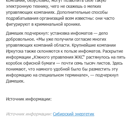
компании, безусловно, могут позволить себе такую
электронную технику, чего не скажешь о мелких
управляющих компаниях. Дополнительные способы
подрабатывания организаций всем известны: они часто
фигурируют в криминальной хронике.
Дамешек подчеркнул: установка инфоматов — дело
добровольное. «Мы уже получили согласие многих
управляющих компаний области. Крупнейшие компании
Иркутска также склоняются к пользе инфоматов. Раскрытие
информации „Южного управления ЖКС“ растянулось на пять
коробок офисной бумаги — почти семь тысяч листов. Здесь
понимают, что намного удобней было бы разместить эту
информацию на специальном терминале», — подчеркнул
Дамешек.
Источник информации:
Источник информации:
Сибирский энергетик