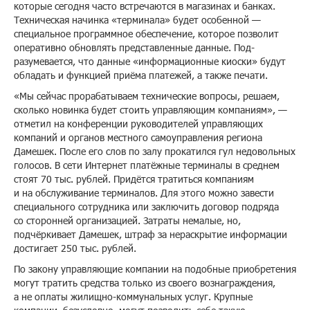
которые сегодня часто встречаются в магазинах и банках.
Техническая начинка «терминала» будет особенной —
специальное программное обеспечение, которое позволит
оперативно обновлять представленные данные. Под­
разумевается, что данные «информационные киоски» будут
обладать и функцией приёма платежей, а также печати.
«Мы сейчас прорабатываем технические вопросы, решаем,
сколько новинка будет стоить управляющим компаниям», —
отметил на конференции руководителей управляющих
компаний и органов местного самоуправления региона
Дамешек. После его слов по залу прокатился гул недовольных
голосов. В сети Интернет платёжные терминалы в среднем
стоят 70 тыс. рублей. Придётся тратиться компаниям
и на обслуживание терминалов. Для этого можно завести
специального сотрудника или заключить договор подряда
со сторонней организацией. Затраты немалые, но,
подчёркивает Дамешек, штраф за нераскрытие информации
достигает 250 тыс. рублей.
По закону управляющие компании на подобные приобретения
могут тратить средства только из своего вознаграждения,
а не оплаты жилищно-коммунальных услуг. Крупные