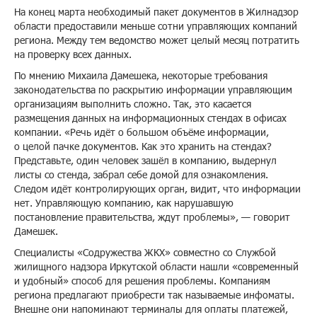
На конец марта необходимый пакет документов в Жилнадзор
области предоставили меньше сотни управляющих компаний
региона. Между тем ведомство может целый месяц потратить
на проверку всех данных.
По мнению Михаила Дамешека, некоторые требования
законодательства по раскрытию информации управляющим
организациям выполнить сложно. Так, это касается
размещения данных на информационных стендах в офисах
компании. «Речь идёт о большом объёме информации,
о целой пачке документов. Как это хранить на стендах?
Представьте, один человек зашёл в компанию, выдернул
листы со стенда, забрал себе домой для ознакомления.
Следом идёт контролирующих орган, видит, что информации
нет. Управляющую компанию, как нарушавшую
постановление правительства, ждут проблемы», — говорит
Дамешек.
Специалисты «Содружества ЖКХ» совместно со Службой
жилищного надзора Иркутской области нашли «со­временный
и удобный» способ для решения проблемы. Компаниям
региона предлагают приобрести так называемые инфоматы.
Внешне они напоминают терминалы для оплаты платежей,