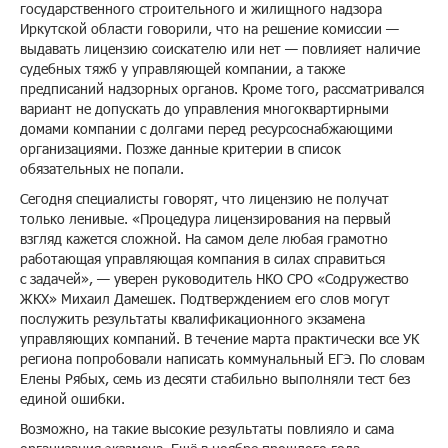
государственного строительного и жилищного надзора
Иркутской области говорили, что на решение комиссии —
выдавать лицензию соискателю или нет — повлияет наличие
судебных тяжб у управляющей компании, а также
предписаний надзорных органов. Кроме того, рассматривался
вариант не допускать до управления многоквартирными
домами компании с долгами перед ресурсоснабжающими
организациями. Позже данные критерии в список
обязательных не попали.
Сегодня специалисты говорят, что лицензию не получат
только ленивые. «Процедура лицензирования на первый
взгляд кажется сложной. На самом деле любая грамотно
работающая управляющая компания в силах справиться
с задачей», — уверен руководитель НКО СРО «Содружество
ЖКХ» Михаил Дамешек. Подтверждением его слов могут
послужить результаты квалификационного экзамена
управляющих компаний. В течение марта практически все УК
региона попробовали написать коммунальный ЕГЭ. По словам
Елены Рябых, семь из десяти стабильно выполняли тест без
единой ошибки.
Возможно, на такие высокие результаты повлияло и сама