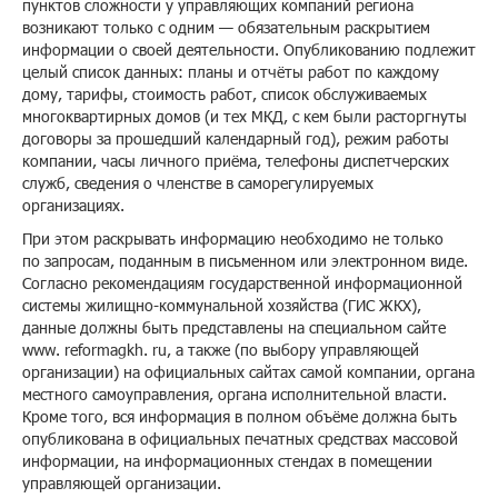
пунктов сложности у управляющих компаний региона
возникают только с одним — обязательным раскрытием
информации о своей деятельности. Опубликованию подлежит
целый список данных: планы и отчёты работ по каждому
дому, тарифы, стоимость работ, список обслуживаемых
многоквартирных домов (и тех МКД, с кем были расторгнуты
договоры за прошедший календарный год), режим работы
компании, часы личного приёма, телефоны диспетчерских
служб, сведения о членстве в саморегулируемых
организациях.
При этом раскрывать информацию необходимо не только
по запросам, поданным в письменном или электронном виде.
Согласно рекомендациям государственной информационной
системы жилищно-коммунальной хозяйства (ГИС ЖКХ),
данные должны быть представлены на специальном сайте
www. reformagkh. ru, а также (по выбору управляющей
организации) на официальных сайтах самой компании, органа
местного самоуправления, органа исполнительной власти.
Кроме того, вся информация в полном объёме должна быть
опубликована в официальных печатных средствах массовой
информации, на информационных стендах в помещении
управляющей организации.