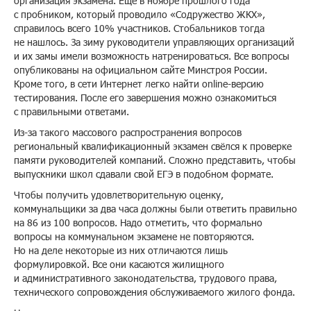
организация экзамена. Ещё в ноябре прошлого года
с пробником, который проводило «Содружество ЖКХ»,
справилось всего 10% участников. Стобальников тогда
не нашлось. За зиму руководители управляющих организаций
и их замы имели возможность натренироваться. Все вопросы
опубликованы на официальном сайте Минстроя России.
Кроме того, в сети Интернет легко найти online-версию
тестирования. После его завершения можно ознакомиться
с правильными ответами.
Из-за такого массового распространения вопросов
региональный квалификационный экзамен свёлся к проверке
памяти руководителей компаний. Сложно представить, чтобы
выпускники школ сдавали свой ЕГЭ в подобном формате.
Чтобы получить удовлетворительную оценку,
коммунальщики за два часа должны были ответить правильно
на 86 из 100 вопросов. Надо отметить, что формально
вопросы на коммунальном экзамене не повторяются.
Но на деле некоторые из них отличаются лишь
формулировкой. Все они касаются жилищного
и административного законодательства, трудового права,
технического сопровождения обслуживаемого жилого фонда.