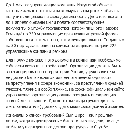
До 1 мая все управляющие компании Иркутской области,
которые желают остаться на коммунальном рынке, обязаны
получить лицензию на свою деятельность. Для этого все они
до 1 апреля обязаны были подать соответствующие
документы в Службу государственного жилищного надзора.
Речь идёт о 239 управляющих организациях разной формы
собственности: как частных, так и муниципальных. По данным
на 30 марта, заявление на соискание лицензии подали 222
управляющие компании региона.
Для получения заветного документа компаниям необходимо
соблюсти всего пять требований. Организации должны быть
зарегистрированы на территории России, у руководителя
не должно быть неснятой или непогашенной судимости
за преступления в сфере экономики, за преступления средней
тяжести, тяжкие и особо тяжкие. На своём официальном сайте
управляющая организация должна раскрыть информацию
о своей деятельности. Должностные лица (руководитель
и его заместители) должны сдать квалификационный экзамен.
Изначально список требований был шире. Так, прошлым
летом, когда лицензирование было только введено, но ещё
не были утверждены все детали процедуры, в Службе