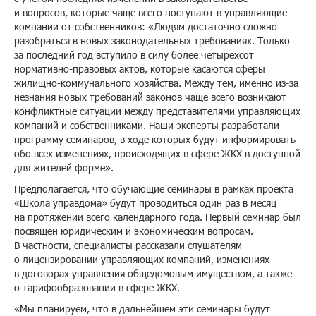
и вопросов, которые чаще всего поступают в управляющие
компании от собственников: «Людям достаточно сложно
разобраться в новых законодательных требованиях. Только
за последний год вступило в силу более четырехсот
нормативно-правовых актов, которые касаются сферы
жилищно-коммунального хозяйства. Между тем, именно из-за
незнания новых требований законов чаще всего возникают
конфликтные ситуации между представителями управляющих
компаний и собственниками. Наши эксперты разработали
программу семинаров, в ходе которых будут информировать
обо всех изменениях, происходящих в сфере ЖКХ в доступной
для жителей форме».
Предполагается, что обучающие семинары в рамках проекта
«Школа управдома» будут проводиться один раз в месяц
на протяжении всего календарного года. Первый семинар был
посвящен юридическим и экономическим вопросам.
В частности, специалисты рассказали слушателям
о лицензировании управляющих компаний, изменениях
в договорах управления общедомовым имуществом, а также
о тарифообразовании в сфере ЖКХ.
«Мы планируем, что в дальнейшем эти семинары будут