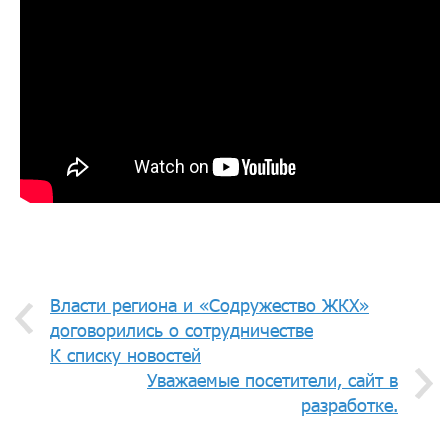
Власти региона и «Содружество ЖКХ»
договорились о сотрудничестве
К списку новостей
Уважаемые посетители, сайт в
разработке.