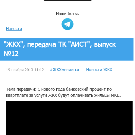
Наши боты:
Новости
"ЖКХ", передача ТК "АИСТ", выпуск
№12
#ЖКХменяется
Новости ЖКХ
19 ноября 2013 11:12
Тема передачи: С нового года банковский процент по
квартплате за услуги ЖКХ будут оплачивать жильцы МКД.