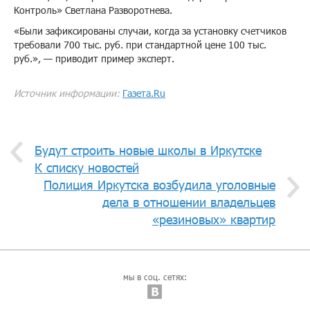
Контроль» Светлана Разворотнева.
«Были зафиксированы случаи, когда за установку счетчиков
требовали 700 тыс. руб. при стандартной цене 100 тыс.
руб.», — приводит пример эксперт.
Источник информации:
Газета.Ru
Будут строить новые школы в Иркутске
К списку новостей
Полиция Иркутска возбудила уголовные
дела в отношении владельцев
«резиновых» квартир
мы в соц. сетях: