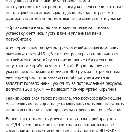
В случае если счетчики не установлены или
не осуществляется их ремонт, предусмотрены пени, которые
поставщики платят жильцам, однако выгода от расчета
размеров платежа по нормативам перевешивает эти убытки.
«Организации выгодно как можно дольше затягивать
установку счетчика, пусть даже и уплачивая пени
потребителю.
«По нормативам, допустим, ресурсоснабжающая компания
выставляет счет 415 руб. за электроэнергию и оплачивает
потребителю неустойку за неисполнение обязательства
по установке прибора учета 15 руб. В данном случае
указанная организация получает 400 руб. за потребленные
энергоресурсы. По показаниям прибора учета житель
заплатит гораздо меньшую сумму за потребленные ресурсы,
допустим 200 руб.», — приводит пример Артем Кирьянов.
Галина Хованская также признала, что ресурсоснабжающим
организациям выгодно не устанавливать счетчики, поскольку
нормативы значительно превосходят реальное потребление.
Более того, стоимость услуги по установке прибора учета
на ОДН также никак не ограничена и не согласовывается
с жильцами, говорит исполнительный директор НП «ЖКХ