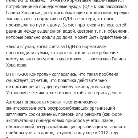
было использовано. Также по нормативам рассчитывается
потребление на общедомовые нужды (ОДН). Как рассказала
Галина Хованская, ресурсоснабжающие организации нередко
закладывают в норматив на ОДН все потери, которые
произошли по пути к дому. За счет протечек и износа сетей
разница между выделенной водой, светоми т. п. и объемами,
которые реально дошли до дома, может быть существенной.
«Были случаи, когда счета за ОДН по нормативам
превосходили суммы, которые платили за потребление
коммунальных ресурсов в квартирах», — рассказала Галина
Хованская.
В НП «ЖКХ Контроль» согласились, что такая проблема
существует, отметив, что практика действительно
не противоречит существующему законодательству.
Установку счетчиков затягивают, чтобы не терять деньги.
Авторы поправок отмечают «экономическую
заинтересованность ресурсоснабжающих организаций
затягивать сроки замены, поверки или ремонта (как форм
эксплуатации) общедомовых приборов учета». Закон,
обязывающий ресурсоснабжающие организации установить
приборы учета в домах, вступил в силу еще в 2012 году.