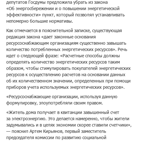
депутатов Госдумы предложила убрать из закона
«Об энергосбережении и о повышении энергетической
эффективности» пункт, который позволял устанавливать
непомерно большие нормативы.
Как отмечается в пояснительной записке, существующая
редакция закона «дает законные основания
ресурсоснабжающим организациям существенно завышать
количество потребленных энергетических ресурсов». Речь
идет о следующей фразе: «Расчетные способы должны
определять количество энергетических ресурсов таким
образом, чтобы стимулировать покупателей энергетических
ресурсов к осуществлению расчетов на основании данных
об их количественном значении, определенных при помощи
приборов учета используемых энергетических ресурсов».
«Ресурсоснабжающие организации, используя данную
формулировку, злоупотребляли своим правом.
«Житель дома получает в квитанции завышенный счет
за электроэнергию. Это делается намеренно, чтобы жители
задумывались и в целях экономии скорее ставили счетчики»,
— пояснил Артем Кирьянов, первый заместитель
председателя комиссии по развитию социальной