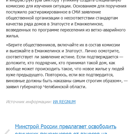
комиссию для изучения ситуации. Основанием для поручения
послужило растиражированное в СМИ заявление
общественной организации о несоответствии стандартам
качества ряда домов в Златоусте и Еманжелинске,
возведенных по программе переселения из ветхо-аварийного
жилья.
«Берите общественников, включайте их в состав комиссии
и выезжайте в Еманжелинск и Златоуст. Лично осмотрите,
соответствует ли заявление истине. Если подтверждается —
доложите, кто подрядчик, кто принимал такой дом, как
вообще может происходить такое, что новое жилье у людей
хуже предыдущего. Повторюсь, если все подтвердится,
виновные должны быть наказаны самым строгим образом», —
заявил губернатор Челябинской области.
Источник информации:
ИА REGNUM
Минстрой России предлагает освободить
одиноких пенсионеров от взносов на