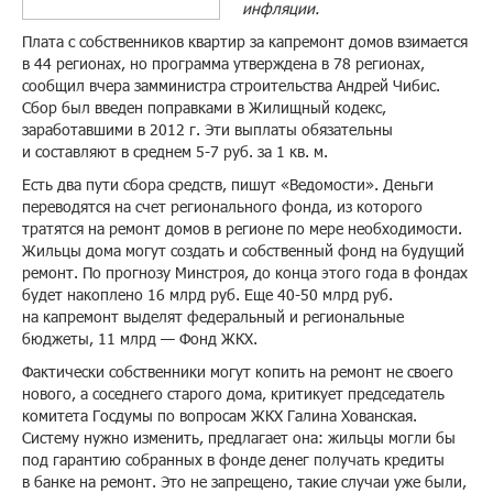
инфляции.
Плата с собственников квартир за капремонт домов взимается
в 44 регионах, но программа утверждена в 78 регионах,
сообщил вчера замминистра строительства Андрей Чибис.
Сбор был введен поправками в Жилищный кодекс,
заработавшими в 2012 г. Эти выплаты обязательны
и составляют в среднем 5-7 руб. за 1 кв. м.
Есть два пути сбора средств, пишут «Ведомости». Деньги
переводятся на счет регионального фонда, из которого
тратятся на ремонт домов в регионе по мере необходимости.
Жильцы дома могут создать и собственный фонд на будущий
ремонт. По прогнозу Минстроя, до конца этого года в фондах
будет накоплено 16 млрд руб. Еще 40-50 млрд руб.
на капремонт выделят федеральный и региональные
бюджеты, 11 млрд — Фонд ЖКХ.
Фактически собственники могут копить на ремонт не своего
нового, а соседнего старого дома, критикует председатель
комитета Госдумы по вопросам ЖКХ Галина Хованская.
Систему нужно изменить, предлагает она: жильцы могли бы
под гарантию собранных в фонде денег получать кредиты
в банке на ремонт. Это не запрещено, такие случаи уже были,