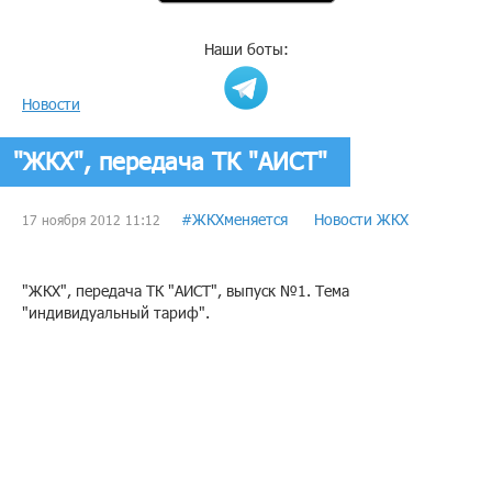
Наши боты:
Новости
"ЖКХ", передача ТК "АИСТ"
#ЖКХменяется
Новости ЖКХ
17 ноября 2012 11:12
"ЖКХ", передача ТК "АИСТ", выпуск №1. Тема
"индивидуальный тариф".