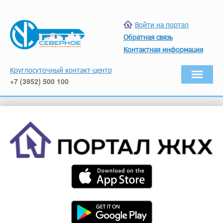
Войти на портал
Обратная связь
Контактная информация
Круглосуточный контакт-центр
+7 (3952) 500 100