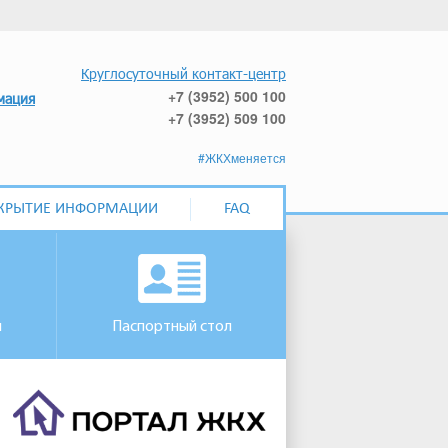
Круглосуточный контакт-центр
+7 (3952) 500 100
мация
+7 (3952) 509 100
#ЖКХменяется
КРЫТИЕ ИНФОРМАЦИИ
FAQ
м
Паспортный стол