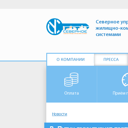
Северное уп
жилищно-ко
системами
О КОМПАНИИ
ПРЕССА
Оплата
Приём 
Новости