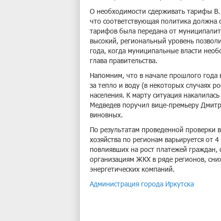
О необходимости сдерживать тарифы В. 
что соответствующая политика должна с
тарифов была передана от муниципалите
высокий, региональный уровень позволи
года, когда муниципальные власти необ
глава правительства.
Напомним, что в начале прошлого года 
за тепло и воду (в некоторых случаях р
населения. К марту ситуация накалилас
Медведев поручил вице-премьеру Дмитри
виновных.
По результатам проведенной проверки в
хозяйства по регионам варьируется от 4
повлиявших на рост платежей граждан,
организациям ЖКХ в ряде регионов, сн
энергетических компаний.
Администрация города Иркутска