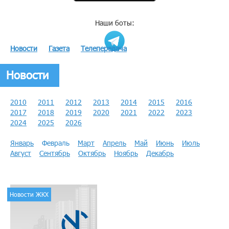
Наши боты:
Новости
Газета
Телепередача
Новости
2010
2011
2012
2013
2014
2015
2016
2017
2018
2019
2020
2021
2022
2023
2024
2025
2026
Январь
Февраль
Март
Апрель
Май
Июнь
Июль
Август
Сентябрь
Октябрь
Ноябрь
Декабрь
Новости ЖКХ