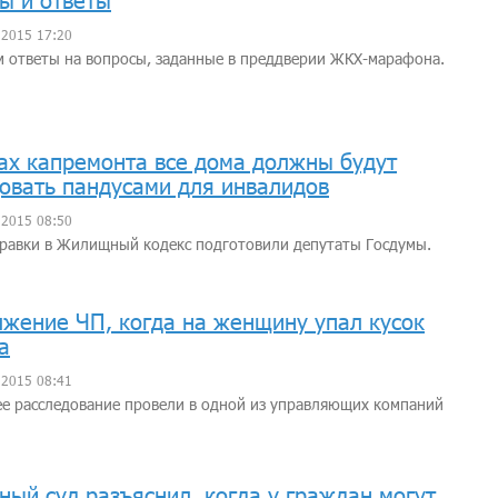
ы и ответы
 2015 17:20
 ответы на вопросы, заданные в преддверии ЖКХ-марафона.
ах капремонта все дома должны будут
овать пандусами для инвалидов
 2015 08:50
равки в Жилищный кодекс подготовили депутаты Госдумы.
жение ЧП, когда на женщину упал кусок
а
 2015 08:41
е расследование провели в одной из управляющих компаний
ный суд разъяснил, когда у граждан могут