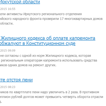
Иркутской области
 2015 16:55
дели активисты Иркутского регионального отделения
ийского народного фронта проверили 17 многоквартирных домов
 области.
Жилищного кодекса об оплате капремонта
обжалуют в Конституционном суде
 2015 09:09
не согласны с одной из норм Жилищного кодекса, которая
 региональным операторам капремонта использовать средства
иков одних домов на ремонт других.
те отстоя пени
 2015 08:23
иков по квартплате пени надо увеличить в 2 раза. В противном
иллион рублей долгов может превысить четверть оборота отрасли
д.