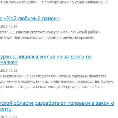
ться своими взносами, на примере дома по улице Калинина, 38.
с «Мой любимый район»
 2015 09:36
хся 9-11 классов стартует конкурс «Мой любимый район».
и будут награждаться дипломами и ценными призами.
уржец лишился жилья из-за долга по
уналке»
 2015 09:12
ика квартиры не раз уведомляли, служба судебных приставов
должнику о возбуждении исполнительного производства. Однако
ер по выплате долга неплательщиком предпринято не было.
тской области разработают поправки в закон о
онте
 2015 09:05