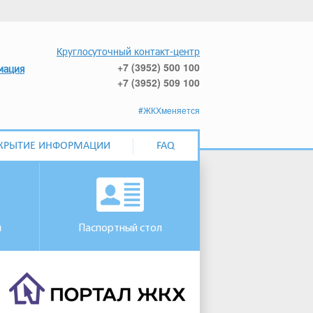
Круглосуточный контакт-центр
+7 (3952) 500 100
мация
+7 (3952) 509 100
#ЖКХменяется
КРЫТИЕ ИНФОРМАЦИИ
FAQ
м
Паспортный стол