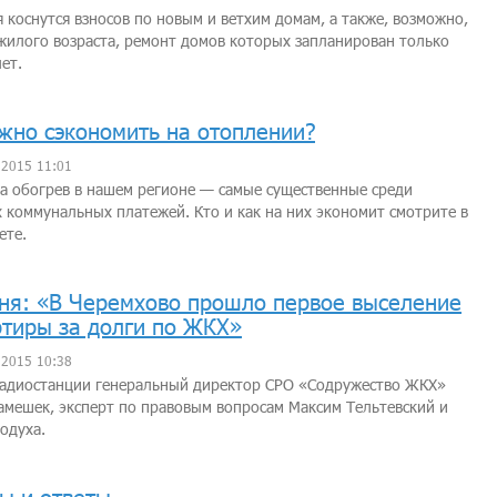
 коснутся взносов по новым и ветхим домам, а также, возможно,
илого возраста, ремонт домов которых запланирован только
лет.
жно сэкономить на отоплении?
 2015 11:01
а обогрев в нашем регионе — самые существенные среди
 коммунальных платежей. Кто и как на них экономит смотрите в
ете.
ня: «В Черемхово прошло первое выселение
ртиры за долги по ЖКХ»
 2015 10:38
радиостанции генеральный директор СРО «Содружество ЖКХ»
мешек, эксперт по правовым вопросам Максим Тельтевский и
одуха.