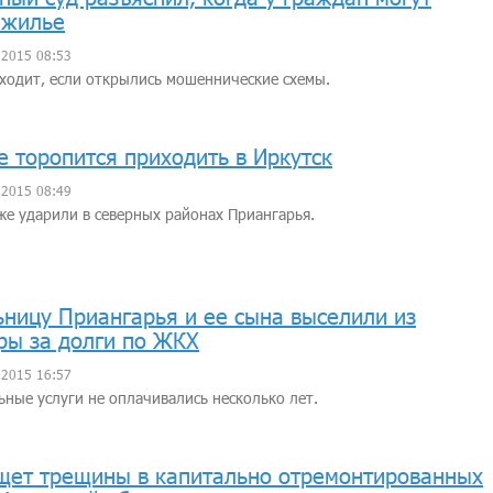
 жилье
 2015 08:53
ходит, если открылись мошеннические схемы.
е торопится приходить в Иркутск
 2015 08:49
е ударили в северных районах Приангарья.
ницу Приангарья и ее сына выселили из
ры за долги по ЖКХ
 2015 16:57
ные услуги не оплачивались несколько лет.
ет трещины в капитально отремонтированных