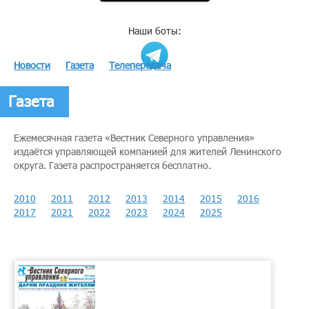
Наши боты:
Новости
Газета
Телепередача
Газета
Ежемесячная газета «Вестник Северного управления»
издаётся управляющей компанией для жителей Ленинского
округа. Газета распространяется бесплатно.
2010
2011
2012
2013
2014
2015
2016
2017
2021
2022
2023
2024
2025