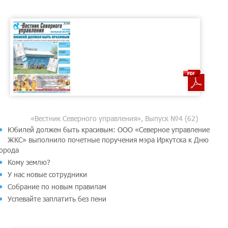
«Вестник Северного управления», Выпуск №4 (62)
Юбилей должен быть красивым: ООО «Северное управление
ЖКС» выполнило почетные поручения мэра Иркутска к Дню
орода
Кому землю?
У нас новые сотрудники
Собрание по новым правилам
Успевайте заплатить без пени