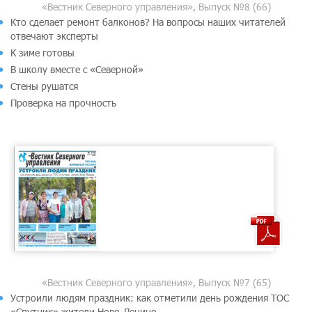
«Вестник Северного управления», Выпуск №8 (66)
Кто сделает ремонт балконов? На вопросы наших читателей
отвечают эксперты
К зиме готовы
В школу вместе с «Северной»
Стены рушатся
Проверка на прочность
«Вестник Северного управления», Выпуск №7 (65)
Устроили людям праздник: как отметили день рождения ТОС
«Спутник» жители Ново-Ленино